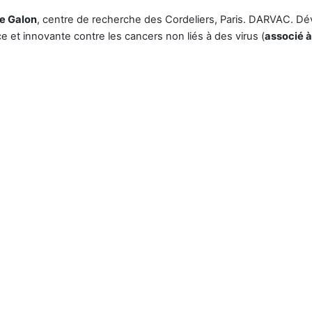
e Galon
, centre de recherche des Cordeliers, Paris. DARVAC. Dé
e et innovante contre les cancers non liés à des virus (
associé à