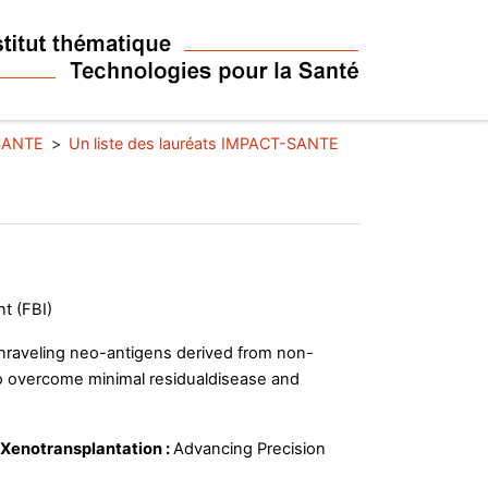
SANTE
Un liste des lauréats IMPACT-SANTE
t (FBI)
nraveling neo-antigens derived from non-
to overcome minimal residualdisease and
 Xenotransplantation :
Advancing Precision