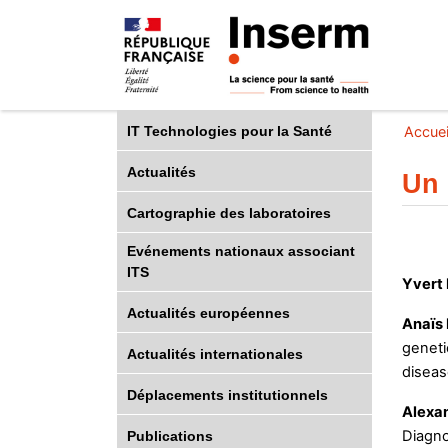
IT Technologies pour la Santé
Accuei
Actualités
Un 
Cartographie des laboratoires
Evénements nationaux associant
ITS
Yvert 
Actualités européennes
Anaïs
geneti
Actualités internationales
diseas
Déplacements institutionnels
Alexa
Diagno
Publications