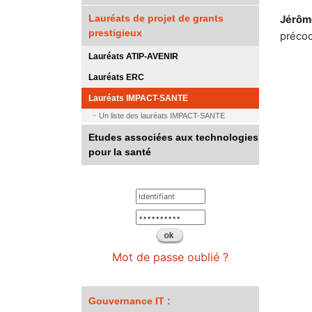
Lauréats de projet de grants
Jérôm
prestigieux
précoc
Lauréats ATIP-AVENIR
Lauréats ERC
Lauréats IMPACT-SANTE
Un liste des lauréats IMPACT-SANTE
Etudes associées aux technologies
pour la santé
Mot de passe oublié ?
Gouvernance IT :