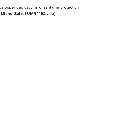
velopper des vaccins offrant une protection
 Michel Salzet UMR 1192 Lille
).