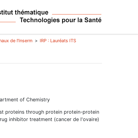
naux de l'Inserm
IRP : Lauréats ITS
partment of Chemistry
 proteins through protein protein-protein
rug inhibitor treatment (cancer de l'ovaire)