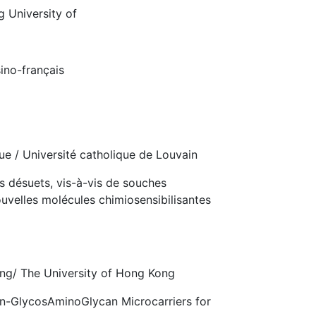
 University of
ino-français
ue / Université catholique de Louvain
es désuets, vis-à-vis de souches
uvelles molécules chimiosensibilisantes
g/ The University of Hong Kong
en-GlycosAminoGlycan Microcarriers for