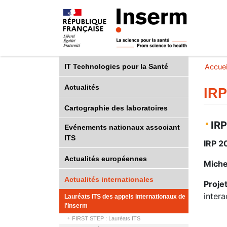
IT Technologies pour la Santé
Accuei
Actualités
IRP
Cartographie des laboratoires
IRP
Evénements nationaux associant
ITS
IRP 2
Actualités européennes
Miche
Actualités internationales
Projet
intera
Lauréats ITS des appels internationaux de
l'Inserm
FIRST STEP : Lauréats ITS